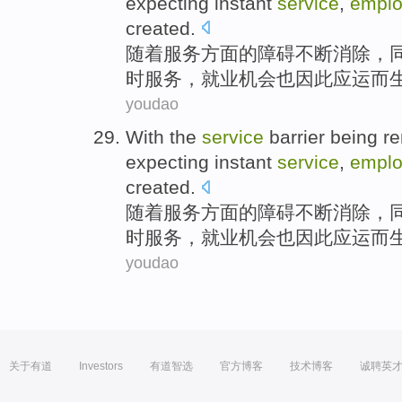
expecting
instant
service
,
empl
created
.
随着
服务
方面的
障碍
不断
消除
，
时
服务，
就业
机会
也因此
应运而
youdao
With
the
service
barrier
being
r
expecting
instant
service
,
empl
created
.
随着
服务
方面的
障碍
不断
消除
，
时
服务，
就业
机会
也因此
应运而
youdao
关于有道
Investors
有道智选
官方博客
技术博客
诚聘英