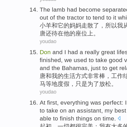
T
he lamb had become separated 
out of the tractor to tend to it wh
小
羊和它的妈妈走散了，所以我
唐还待在他的座位上。
youdao
D
on
and I had a really great lif
finished, we used to take good 
and the Bahamas, just to get re
唐
和我的生活方式非常棒，工作
马等地度假，只是为了放松。
youdao
A
t first, everything was perfect
to take on an assistant, my best
able to finish things on time.
起
初，一切都很完美：我有太多