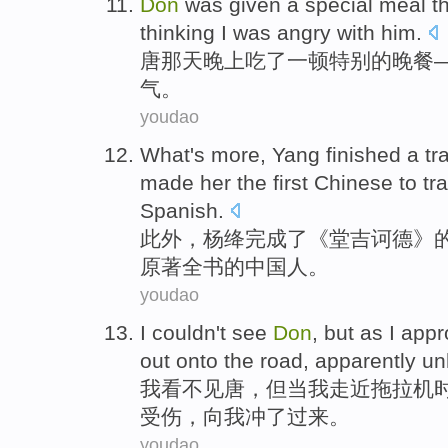
D
on
was given a special meal th
thinking I was angry with him.
唐
那天晚上吃了一顿特别的晚餐
气。
youdao
W
hat's more, Yang finished a tr
made her the first Chinese to tr
Spanish.
此
外，杨绛完成了《堂吉诃德》
原著全书的中国人。
youdao
I
couldn't see
Don
, but as I app
out onto the road, apparently u
我
看不见唐，但当我走近拖拉机
受伤，向我冲了过来。
youdao