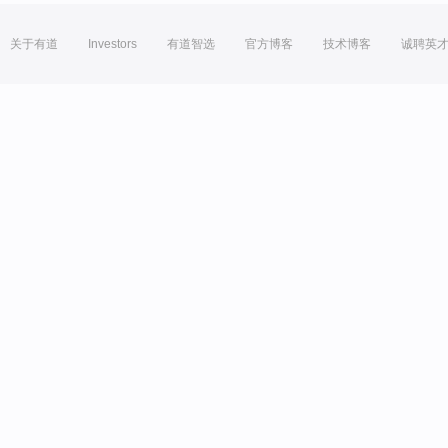
关于有道
Investors
有道智选
官方博客
技术博客
诚聘英