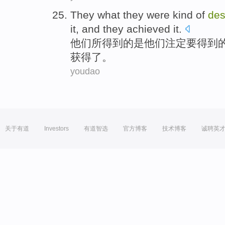
They
what
they were kind
of
des
it,
and
they
achieved
it.
他们
所
得到的是他们
注定
要得到
获得了。
youdao
关于有道
Investors
有道智选
官方博客
技术博客
诚聘英