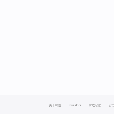
关于有道
Investors
有道智选
官