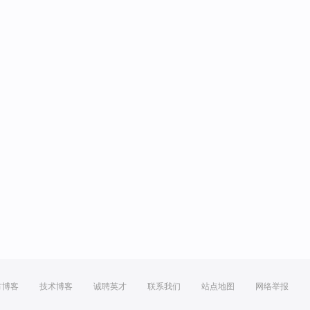
方博客
技术博客
诚聘英才
联系我们
站点地图
网络举报