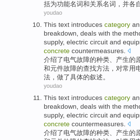
括
为
功能
名词
和
关系名词，
并
各
youdao
This text introduces
category
an
breakdown
,
deals
with
the
meth
supply
,
electric
circuit
and
equi
concrete
countermeasures
.
介绍
了
电气
故障
的
种类
、产生的
和
元件故障的
查找
方法
，
对
常用
法，做了
具体
的
叙述
。
youdao
This text introduces
category
an
breakdown
,
deals
with
the
meth
supply
,
electric
circuit
and
equi
concrete
countermeasures
.
介绍
了
电气
故障
的
种类
、产生的