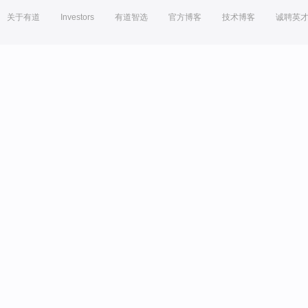
关于有道
Investors
有道智选
官方博客
技术博客
诚聘英