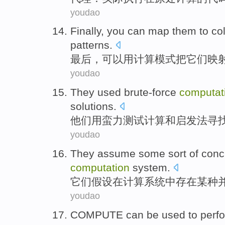
youdao
Finally
,
you can
map
them
to
co
patterns
.
最后
，
可以
用
计算
模式
把它们
映
youdao
They
used
brute-force
computat
solutions
.
他们
用
蛮力测试
计算
和
启发法
寻
youdao
They
assume
some sort
of
conc
computation
system
.
它们
假设
在
计算
系统
中存在
某种
youdao
COMPUTE
can be
used to
perf