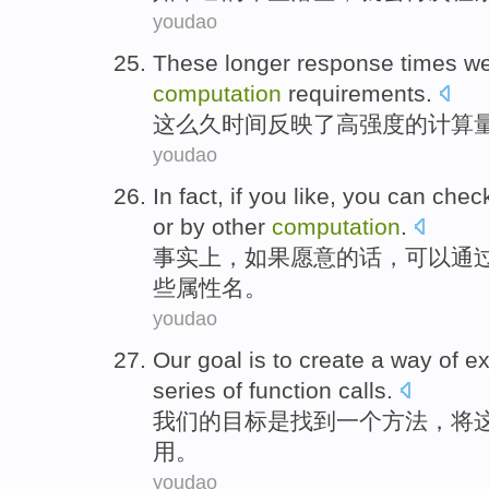
youdao
These
longer response
times
we
computation
requirements.
这么
久
时间
反映
了
高
强度的计算
youdao
In fact
,
if
you like
,
you can
chec
or
by
other
computation
.
事实上
，
如果
愿意
的话，
可以
通
些属性名
。
youdao
Our
goal
is
to create
a
way
of e
series of
function
calls
.
我们
的
目标
是
找到
一个
方法
，将
用
。
youdao