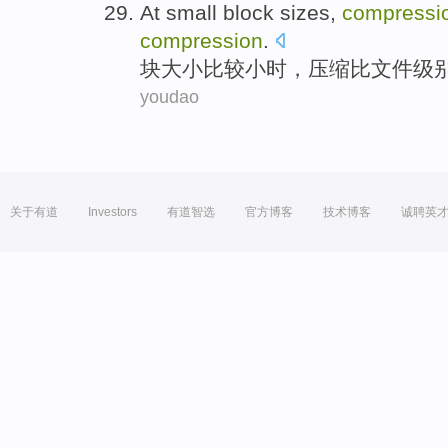
At
small block
sizes
,
compressi
compression
.
块
大小
比较小时，
压缩
比
文件
级
youdao
关于有道
Investors
有道智选
官方博客
技术博客
诚聘英