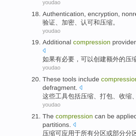
youdao
Authentication
,
encryption
,
nonr
验证
、
加密
、
认可
和
压缩
。
youdao
Additional
compression
provide
如果
有必要
，
可以
创建
额外的
压
youdao
These
tools
include
compressio
defragment
.
这些
工具
包括
压缩
、
打包
、
收缩
youdao
The
compression
can be
applie
partitions
.
压缩
可
应用
于
所有
分区
或
部分
分