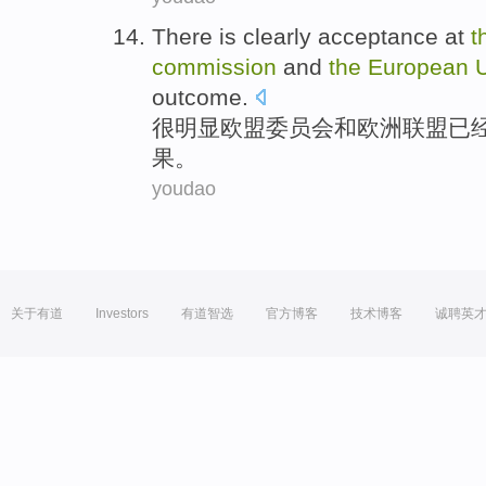
There is clearly
acceptance
at
t
commission
and
the
European
outcome.
很
明显
欧盟
委员会
和
欧洲
联盟
已
果。
youdao
关于有道
Investors
有道智选
官方博客
技术博客
诚聘英