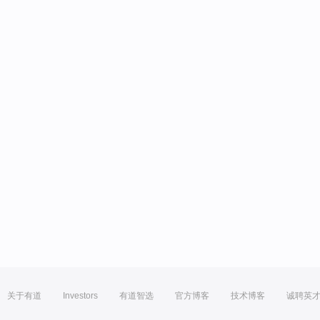
关于有道
Investors
有道智选
官方博客
技术博客
诚聘英