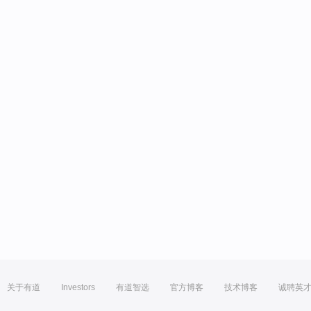
关于有道
Investors
有道智选
官方博客
技术博客
诚聘英