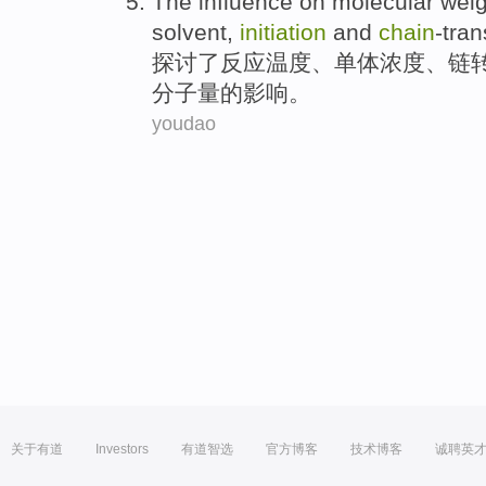
The
influence
on
molecular weig
solvent,
initiation
and
chain
-tran
探讨了
反应温度、单体浓度、链
分子量
的
影响
。
youdao
关于有道
Investors
有道智选
官方博客
技术博客
诚聘英