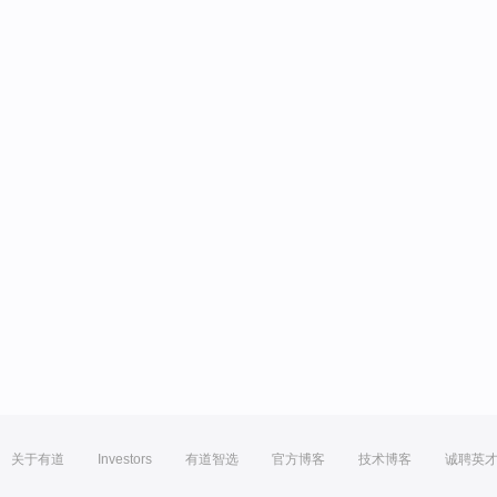
关于有道
Investors
有道智选
官方博客
技术博客
诚聘英