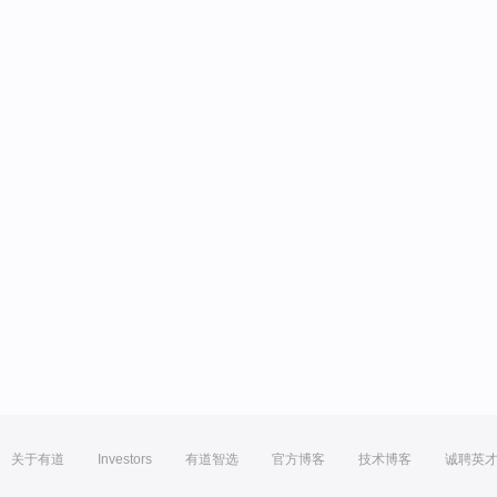
关于有道
Investors
有道智选
官方博客
技术博客
诚聘英