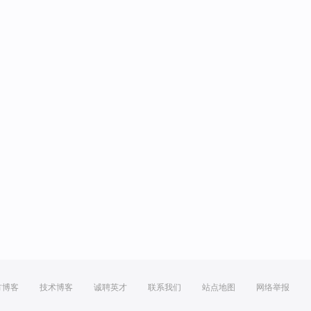
方博客
技术博客
诚聘英才
联系我们
站点地图
网络举报