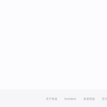
关于有道
Investors
有道智选
官