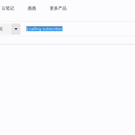
云笔记
惠惠
更多产品
英