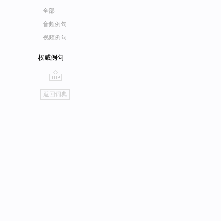
全部
音频例句
视频例句
权威例句
go
返回词典
top