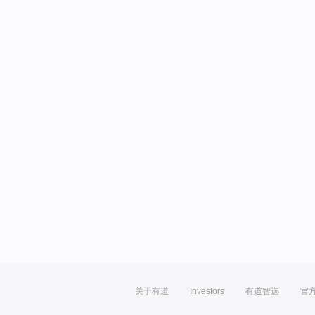
关于有道
Investors
有道智选
官