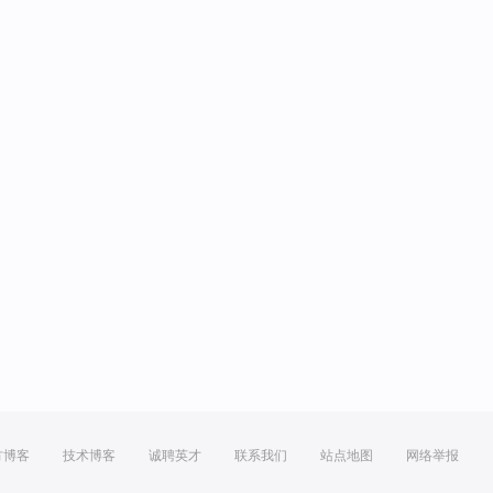
方博客
技术博客
诚聘英才
联系我们
站点地图
网络举报