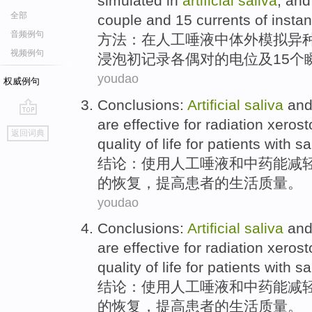
simulated
in
artificial
saliva
,
and 
全部
couple
and
15
currents of
instan
音频例句
方法：
在
人工
唾液
中体外
模拟
异
视频例句
浸泡
初记录
各
偶对
的电位
及
15个
youdao
权威例句
Conclusions
:
Artificial
saliva
an
are effective for
radiation xeros
go
返回词典
top
quality
of
life
for
patients with
sa
结论
：
使用人工
唾液
和
中药
能
减
的
恢复，
提高
患者
的
生活
质量
。
youdao
Conclusions
:
Artificial
saliva
an
are effective for
radiation xeros
quality
of
life
for
patients with
sa
结论
：
使用人工
唾液
和
中药
能
减
的
恢复，
提高
患者
的
生活
质量
。