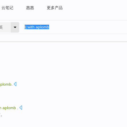
云笔记
惠惠
更多产品
英
aplomb
.
h
aplomb
.
它
。