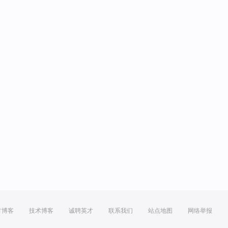
方博客
技术博客
诚聘英才
联系我们
站点地图
网络举报