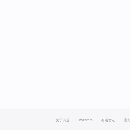
关于有道
Investors
有道智选
官