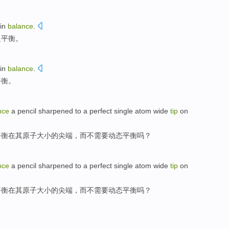
in
balance
.
之平衡。
in
balance
.
平衡
。
nce
a
pencil
sharpened to a perfect
single atom
wide
tip
on
平衡
在
其
原子
大小的
尖端
，
而不需要
动态
平衡吗？
nce
a
pencil
sharpened to a perfect
single atom
wide
tip
on
平衡
在
其
原子
大小的
尖端
，
而不需要
动态
平衡吗？