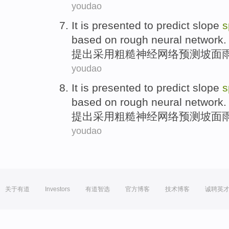
youdao
It is presented
to
predict
slope
s
based
on
rough
neural
network
.
提出
采用
粗糙
神经网络
预测
坡
面
youdao
It is presented
to
predict
slope
s
based
on
rough
neural
network
.
提出
采用
粗糙
神经网络
预测
坡
面
youdao
关于有道
Investors
有道智选
官方博客
技术博客
诚聘英