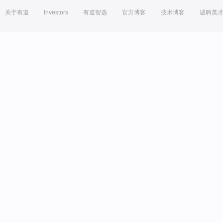
关于有道
Investors
有道智选
官方博客
技术博客
诚聘英