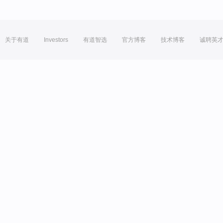
关于有道
Investors
有道智选
官方博客
技术博客
诚聘英