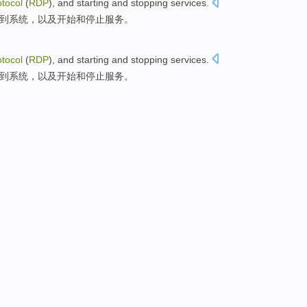
otocol
(
RDP
),
and
starting
and
stopping
services
.
接到系统，
以及
开始
和
停止
服务
。
otocol
(
RDP
),
and
starting
and
stopping
services
.
接到系统，
以及
开始
和
停止
服务
。