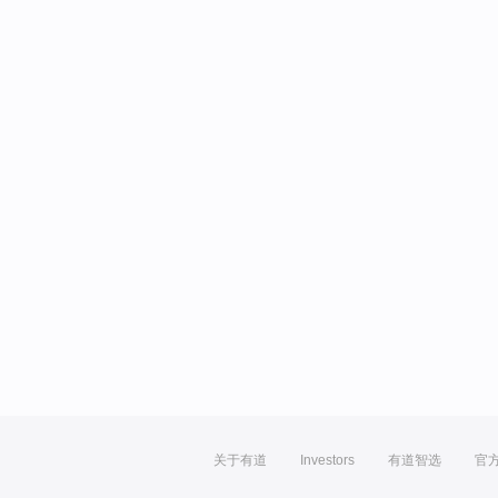
关于有道
Investors
有道智选
官