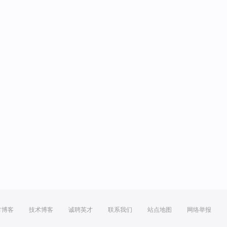
方博客
技术博客
诚聘英才
联系我们
站点地图
网络举报