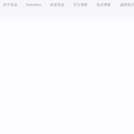
关于有道
Investors
有道智选
官方博客
技术博客
诚聘英