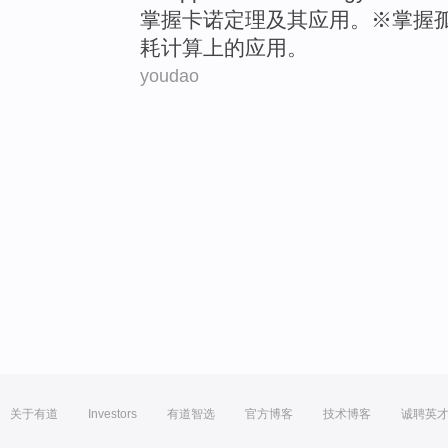
掌握
卡诺定理
及其
应用
。※掌握
耗
计算
上的应用。
youdao
关于有道
Investors
有道智选
官方博客
技术博客
诚聘英