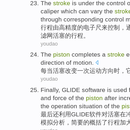
The
stroke
is under
the
control
o
caliper which can vary the
strok
through
corresponding
control
m
行程
由
高精度
的
电子
尺来
控制
，
滤网
活塞
的行程。
youdao
The
piston
completes
a
stroke
e
direction
of
motion
.
每当活塞
改变
一
次
运动
方向
时，
youdao
Finally
,
GLIDE
software
is
used
and
force
of the
piston
after
inc
the
operation
situation
of the
pis
最后
还
利用
GLIDE
软件
对
活塞
在
模拟
分析
，简要的
概括
了行程加