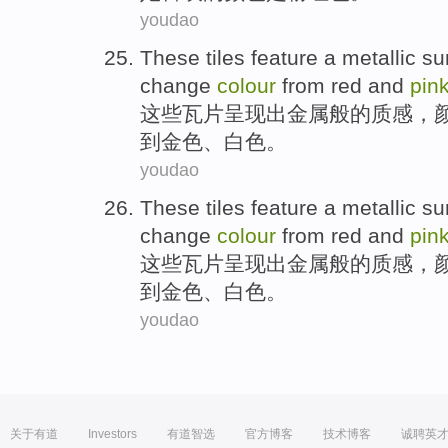
youdao
These
tiles
feature a
metallic
sur
change
colour
from
red
and
pin
这些
瓦片
呈现出
金属般的质感
，
到
金色
、
白色
。
youdao
These
tiles
feature a
metallic
sur
change
colour
from
red
and
pin
这些
瓦片
呈现出
金属般的质感
，
到
金色
、
白色
。
youdao
关于有道
Investors
有道智选
官方博客
技术博客
诚聘英