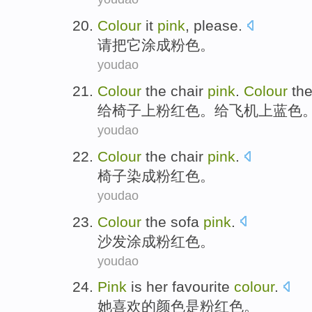
Colour
it
pink
,
please
.
请
把
它
涂成粉色
。
youdao
Colour
the chair
pink
.
Colour
th
给椅子
上
粉红色
。给
飞机
上蓝色
youdao
Colour
the
chair
pink
.
椅子
染成粉红色
。
youdao
Colour
the
sofa
pink
.
沙发
涂成粉红色
。
youdao
Pink
is
her
favourite
colour
.
她
喜欢的
颜色
是
粉红色
。