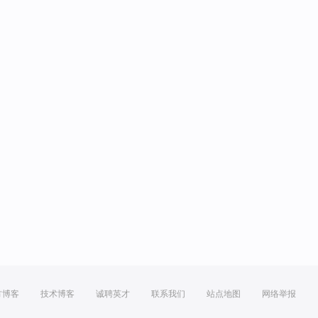
方博客
技术博客
诚聘英才
联系我们
站点地图
网络举报