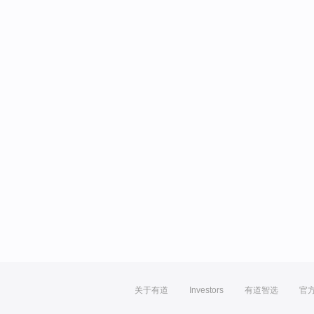
关于有道
Investors
有道智选
官