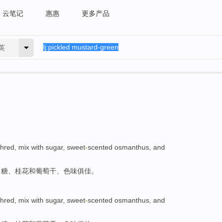
云笔记
惠惠
更多产品
英
shred
,
mix
with
sugar
,
sweet
-
scented osmanthus
,
and
白糖
、
桂花
和
葡萄干
、色味
俱佳
。
shred
,
mix
with
sugar
,
sweet
-
scented osmanthus
,
and