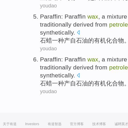
youdao
Paraffin
: Paraffin
wax
,
a
mixtur
traditionally derived
from
petrol
synthetically.
石蜡
一种
产
自
石油
的
有机
化合物
youdao
Paraffin
: Paraffin
wax
,
a
mixtur
traditionally derived
from
petrol
synthetically.
石蜡
一种
产
自
石油
的
有机
化合物
youdao
关于有道
Investors
有道智选
官方博客
技术博客
诚聘英