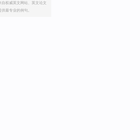
来自权威英文网站、英文论文
提供最专业的例句。