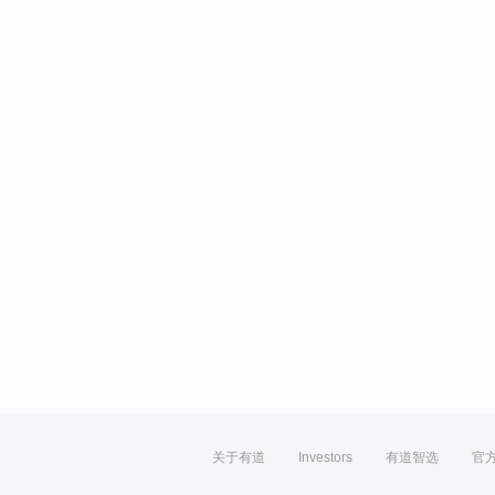
关于有道
Investors
有道智选
官