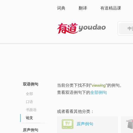
词典
翻译
有道精品课
中
有道 - 网易旗下搜索
双语例句
当前分类下找不到"
viewing
"的例句。
查看双语例句下的
全部例句
全部
口语
书面语
或者看看其他分类：
论文
原声例句
原声例句