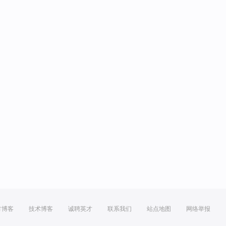
方博客
技术博客
诚聘英才
联系我们
站点地图
网络举报