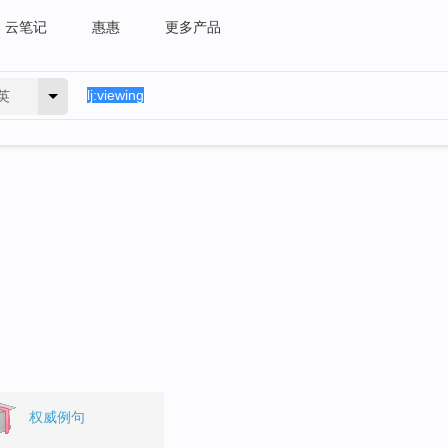
云笔记
惠惠
更多产品
英
权威例句