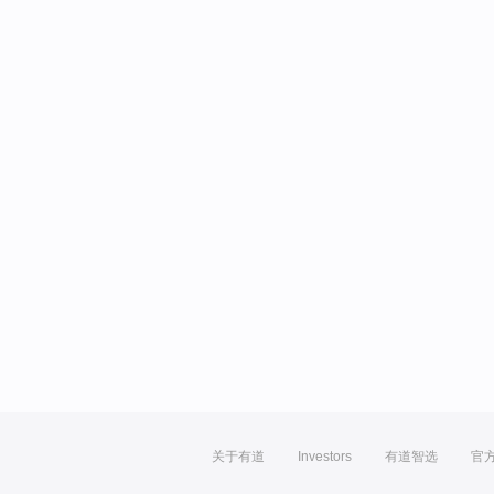
关于有道
Investors
有道智选
官