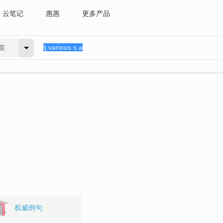
云笔记
惠惠
更多产品
英
权威例句