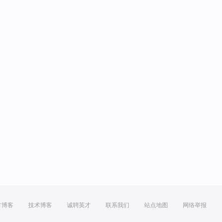
方博客
技术博客
诚聘英才
联系我们
站点地图
网络举报