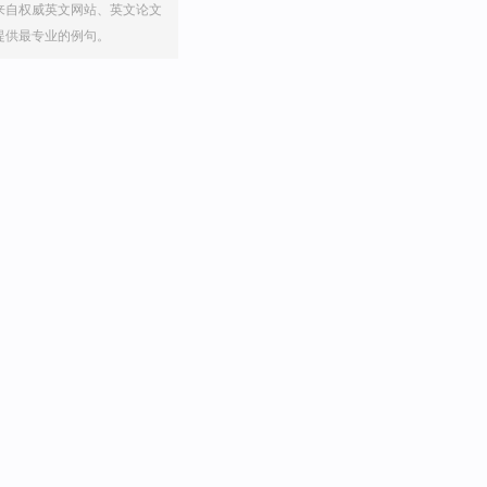
来自权威英文网站、英文论文
提供最专业的例句。