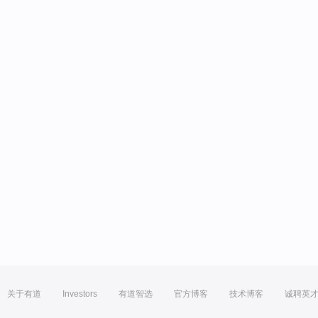
关于有道
Investors
有道智选
官方博客
技术博客
诚聘英