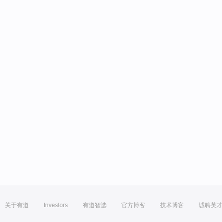
关于有道
Investors
有道智选
官方博客
技术博客
诚聘英