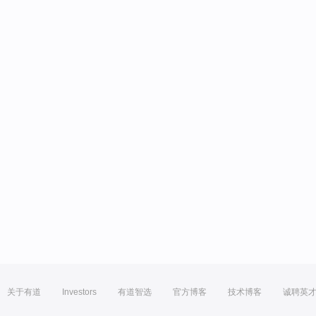
关于有道
Investors
有道智选
官方博客
技术博客
诚聘英