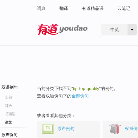
词典
翻译
有道精品课
云笔记
中英
有道 - 网易旗下搜索
双语例句
当前分类下找不到"
tip-top quality
"的例句。
查看双语例句下的
全部例句
全部
口语
书面语
或者看看其他分类：
论文
原声例句
权威例
原声例句