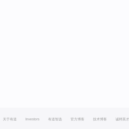
关于有道
Investors
有道智选
官方博客
技术博客
诚聘英