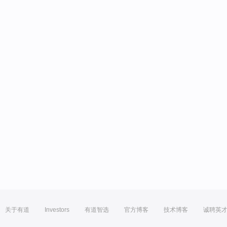
关于有道
Investors
有道智选
官方博客
技术博客
诚聘英