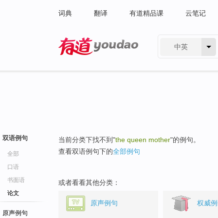
词典
翻译
有道精品课
云笔记
中英
有道 - 网易旗下搜索
双语例句
当前分类下找不到"
the queen mother
"的例句。
查看双语例句下的
全部例句
全部
口语
书面语
或者看看其他分类：
论文
原声例句
权威例
原声例句