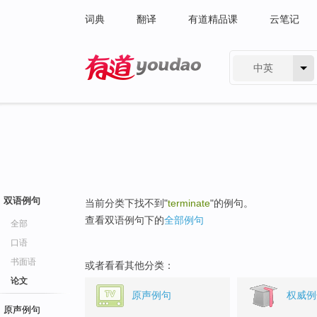
词典
翻译
有道精品课
云笔记
中英
有道 - 网易旗下搜索
双语例句
当前分类下找不到"
terminate
"的例句。
查看双语例句下的
全部例句
全部
口语
书面语
或者看看其他分类：
论文
原声例句
权威例
原声例句