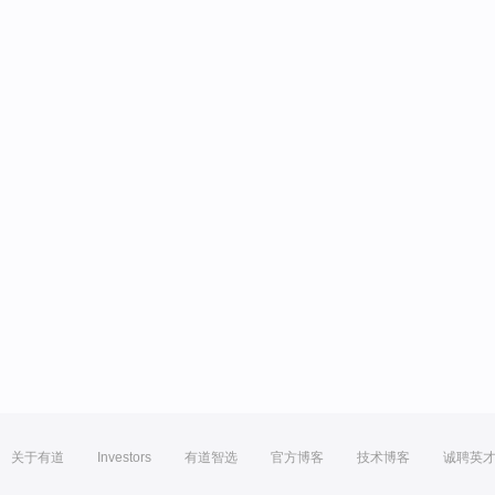
关于有道
Investors
有道智选
官方博客
技术博客
诚聘英