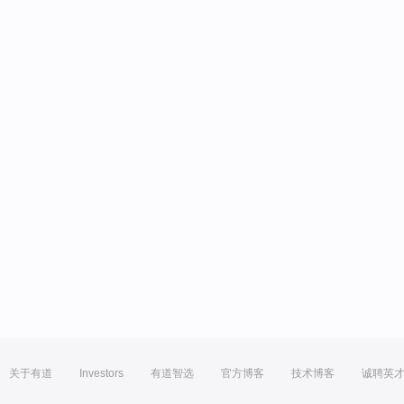
关于有道
Investors
有道智选
官方博客
技术博客
诚聘英