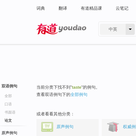
词典
翻译
有道精品课
云笔记
中英
有道 - 网易旗下搜索
双语例句
当前分类下找不到"
taste
"的例句。
查看双语例句下的
全部例句
全部
口语
书面语
或者看看其他分类：
论文
原声例句
权威例
原声例句