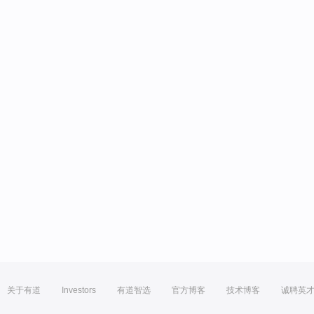
关于有道
Investors
有道智选
官方博客
技术博客
诚聘英