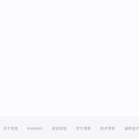
关于有道
Investors
有道智选
官方博客
技术博客
诚聘英