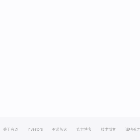
关于有道
Investors
有道智选
官方博客
技术博客
诚聘英