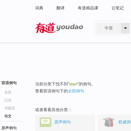
词典
翻译
有道精品课
云笔记
中英
有道 - 网易旗下搜索
双语例句
当前分类下找不到"
start
"的例句。
查看双语例句下的
全部例句
全部
口语
书面语
或者看看其他分类：
论文
原声例句
权威例
原声例句