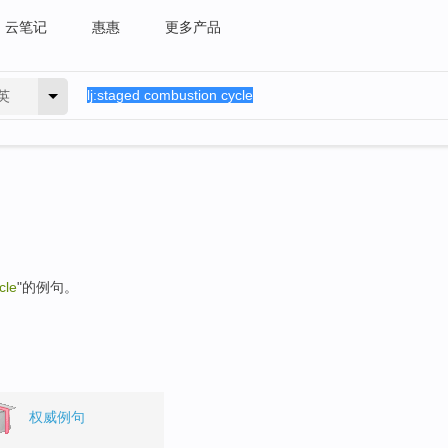
云笔记
惠惠
更多产品
英
cle
"的例句。
权威例句