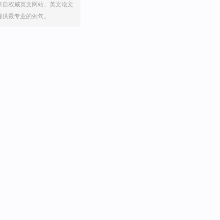
来自权威英文网站、英文论文
提供最专业的例句。