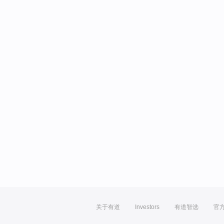
关于有道
Investors
有道智选
官