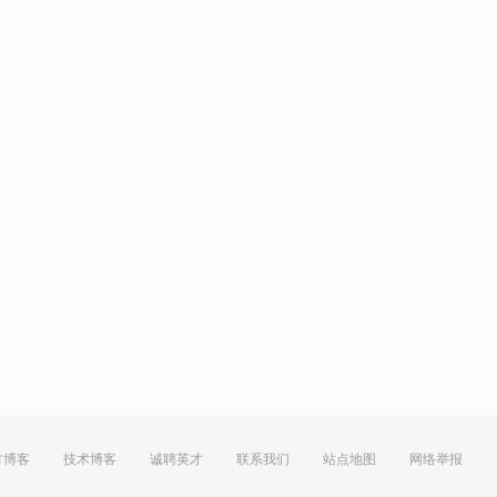
方博客
技术博客
诚聘英才
联系我们
站点地图
网络举报