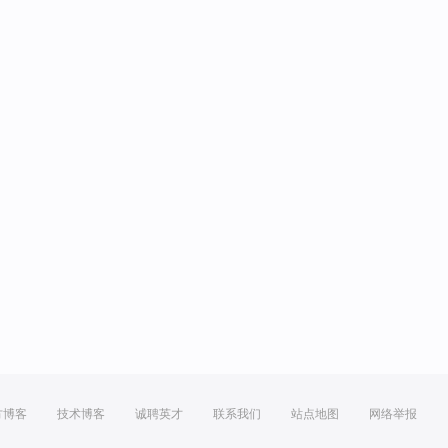
方博客
技术博客
诚聘英才
联系我们
站点地图
网络举报