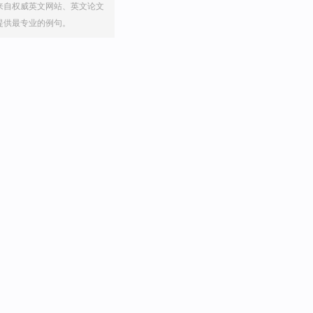
来自权威英文网站、英文论文
提供最专业的例句。