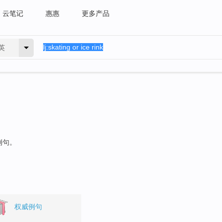
云笔记
惠惠
更多产品
英
例句。
权威例句