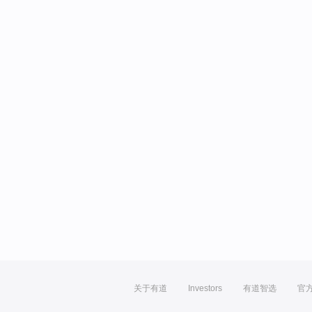
关于有道
Investors
有道智选
官