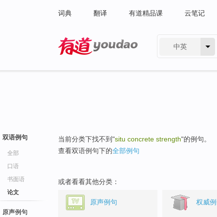
词典
翻译
有道精品课
云笔记
中英
有道 - 网易旗下搜索
双语例句
当前分类下找不到"
situ concrete strength
"的例句。
查看双语例句下的
全部例句
全部
口语
书面语
或者看看其他分类：
论文
原声例句
权威例
原声例句