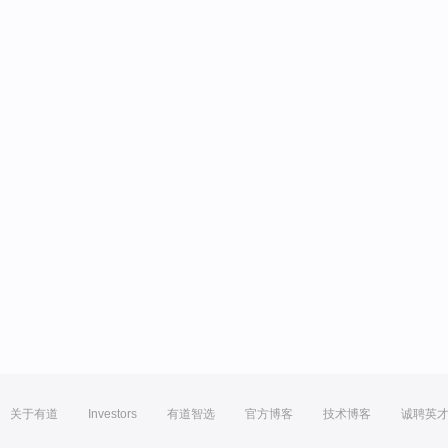
关于有道
Investors
有道智选
官方博客
技术博客
诚聘英