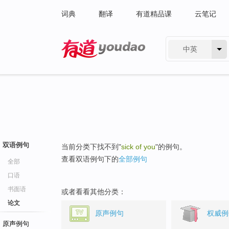
词典
翻译
有道精品课
云笔记
中英
有道 - 网易旗下搜索
双语例句
当前分类下找不到"
sick of you
"的例句。
查看双语例句下的
全部例句
全部
口语
书面语
或者看看其他分类：
论文
原声例句
权威例
原声例句