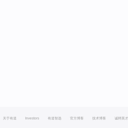
关于有道
Investors
有道智选
官方博客
技术博客
诚聘英