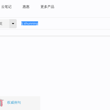
云笔记
惠惠
更多产品
英
权威例句