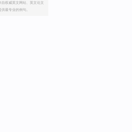
来自权威英文网站、英文论文
提供最专业的例句。