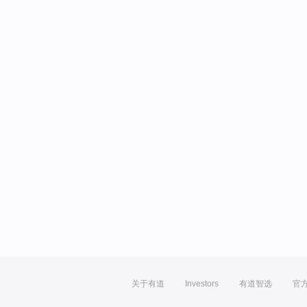
关于有道
Investors
有道智选
官