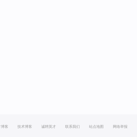
方博客
技术博客
诚聘英才
联系我们
站点地图
网络举报