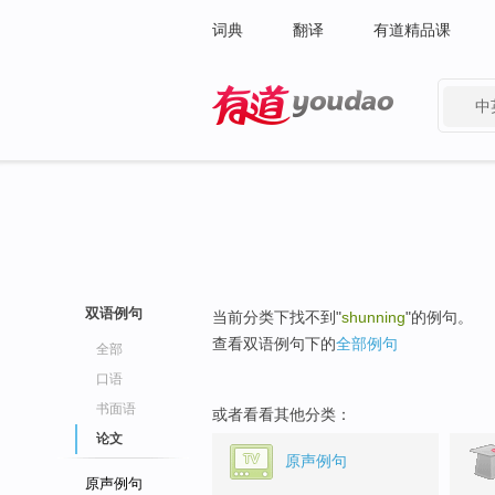
词典
翻译
有道精品课
中
有道 - 网易旗下搜索
双语例句
当前分类下找不到"
shunning
"的例句。
查看双语例句下的
全部例句
全部
口语
书面语
或者看看其他分类：
论文
原声例句
原声例句