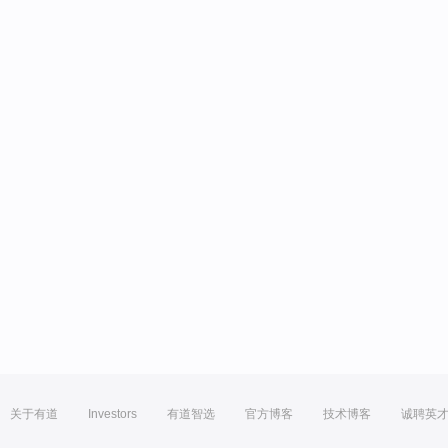
关于有道
Investors
有道智选
官方博客
技术博客
诚聘英