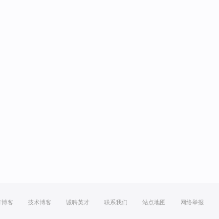
方博客
技术博客
诚聘英才
联系我们
站点地图
网络举报