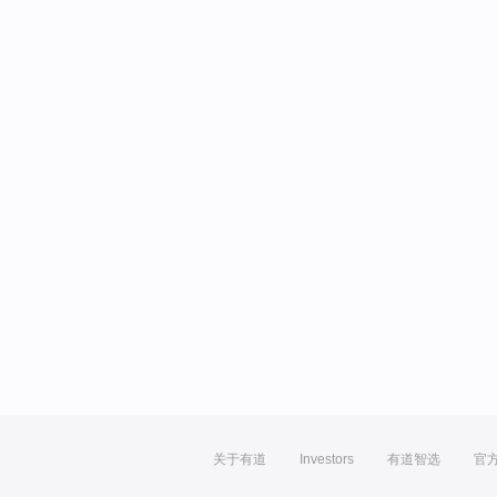
关于有道
Investors
有道智选
官