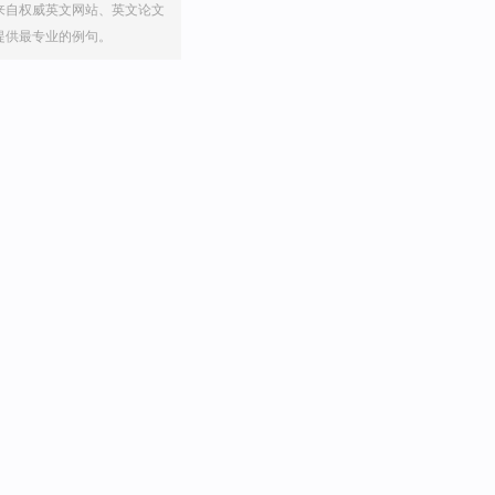
来自权威英文网站、英文论文
提供最专业的例句。