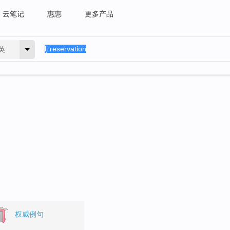
云笔记
惠惠
更多产品
英
权威例句