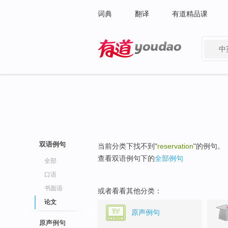
词典
翻译
有道精品课
中
有道 - 网易旗下搜索
双语例句
当前分类下找不到"
reservation
"的例句。
查看双语例句下的
全部例句
全部
口语
书面语
或者看看其他分类：
论文
原声例句
原声例句