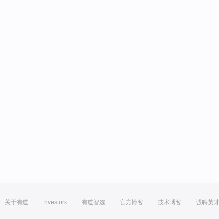
关于有道
Investors
有道智选
官方博客
技术博客
诚聘英