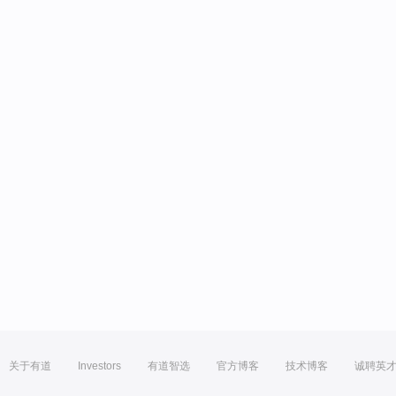
关于有道
Investors
有道智选
官方博客
技术博客
诚聘英